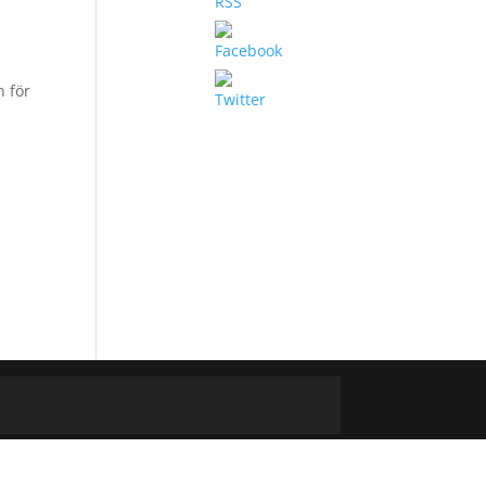
n för