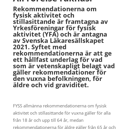
Rekommendationerna om
fysisk aktivitet och
stillasittande är framtagna av
Yrkesföreningar för fysisk
aktivitet (YFA) och är antagna
av Svenska Läkaresällskapet
2021.
Syftet med
rekommendationerna är att ge
ett hållfast underlag för vad
som är vetenskapligt belagt vad
gäller rekommendationer för
den vuxna befolkningen, för
äldre och vid graviditet.
FYSS allmänna rekommendationerna om fysisk
aktivitet och stillasittande för vuxna gäller för alla
från 18 år och upp till 64 år, medan
rekommendationerna för äldre gäller från 65 år och