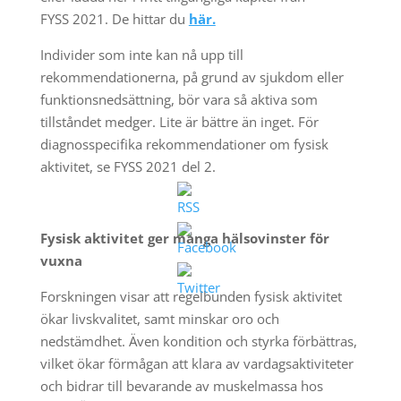
FYSS 2021. De hittar du
här.
Individer som inte kan nå upp till
rekommendationerna, på grund av sjukdom eller
funktionsnedsättning, bör vara så aktiva som
tillståndet medger. Lite är bättre än inget. För
diagnosspecifika rekommendationer om fysisk
aktivitet, se FYSS 2021 del 2.
Fysisk aktivitet ger många hälsovinster för
vuxna
Forskningen visar att regelbunden fysisk aktivitet
ökar livskvalitet, samt minskar oro och
nedstämdhet. Även kondition och styrka förbättras,
vilket ökar förmågan att klara av vardagsaktiviteter
och bidrar till bevarande av muskelmassa hos