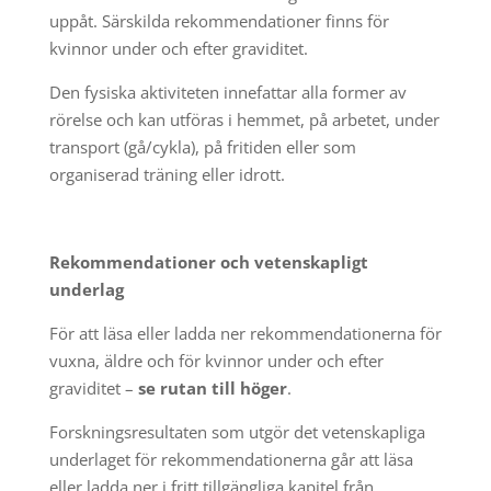
uppåt. Särskilda rekommendationer finns för
kvinnor under och efter graviditet.
Den fysiska aktiviteten innefattar alla former av
rörelse och kan utföras i hemmet, på arbetet, under
transport (gå/cykla), på fritiden eller som
organiserad träning eller idrott.
Rekommendationer och vetenskapligt
underlag
För att läsa eller ladda ner rekommendationerna för
vuxna, äldre och för kvinnor under och efter
graviditet –
se rutan till höger
.
Forskningsresultaten som utgör det vetenskapliga
underlaget för rekommendationerna går att läsa
eller ladda ner i fritt tillgängliga kapitel från