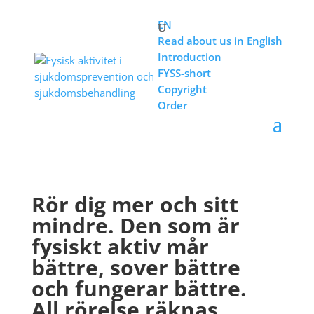
EN
Read about us in English
Introduction
För vuxna, äldre och gravida
FYSS-short
Copyright
Order
Rör dig mer och sitt
mindre. Den som är
fysiskt aktiv mår
bättre, sover bättre
och fungerar bättre.
All rörelse räknas.