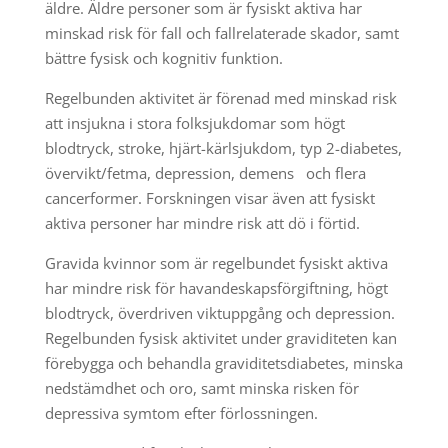
äldre. Äldre personer som är fysiskt aktiva har
minskad risk för fall och fallrelaterade skador, samt
bättre fysisk och kognitiv funktion.
Regelbunden aktivitet är förenad med minskad risk
att insjukna i stora folksjukdomar som högt
blodtryck, stroke, hjärt-kärlsjukdom, typ 2-diabetes,
övervikt/fetma, depression, demens och flera
cancerformer. Forskningen visar även att fysiskt
aktiva personer har mindre risk att dö i förtid.
Gravida kvinnor som är regelbundet fysiskt aktiva
har mindre risk för havandeskapsförgiftning, högt
blodtryck, överdriven viktuppgång och depression.
Regelbunden fysisk aktivitet under graviditeten kan
förebygga och behandla graviditetsdiabetes, minska
nedstämdhet och oro, samt minska risken för
depressiva symtom efter förlossningen.